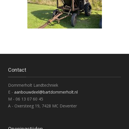
Contact
Dommerholt Landtechniek
E -
aanbouwdeel@bartdommerholt.nl
M - 06 13 07 60 45
A - Oxersteeg 19, 7428 MC Deventer
Openingstijden