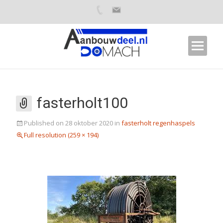
fasterholt100
Published on
28 oktober 2020
in
fasterholt regenhaspels
Full resolution (259 × 194)