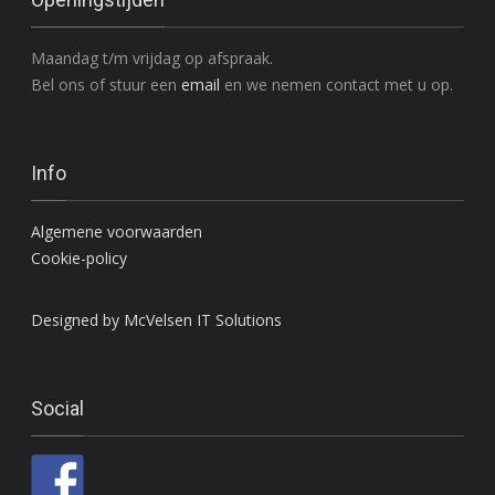
Maandag t/m vrijdag op afspraak.
Bel ons of stuur een
email
en we nemen contact met u op.
Info
Algemene voorwaarden
Cookie-policy
Designed by McVelsen IT Solutions
Social