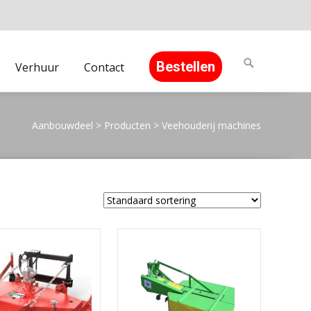
Search
Bestellen
Verhuur
Contact
for:
Aanbouwdeel
>
Producten
>
Veehouderij machines