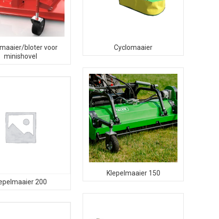
lmaaier/bloter voor
Cyclomaaier
minishovel
Klepelmaaier 150
lepelmaaier 200