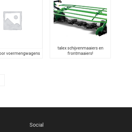
talex schijvenmaaiers en
 voor voermengwagens
frontmaaiers!
Social