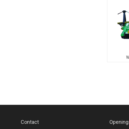
W
Contact
Opening