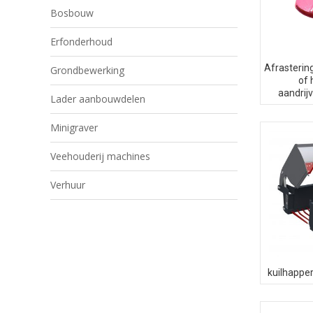
Bosbouw
Erfonderhoud
Afrasterin
Grondbewerking
of 
aandrij
Lader aanbouwdelen
Minigraver
Veehouderij machines
Verhuur
kuilhapper