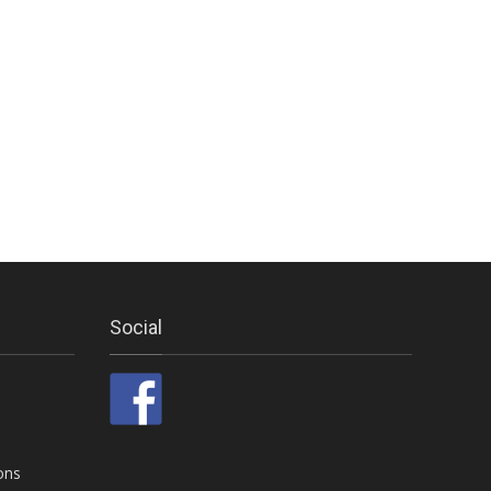
Social
ons