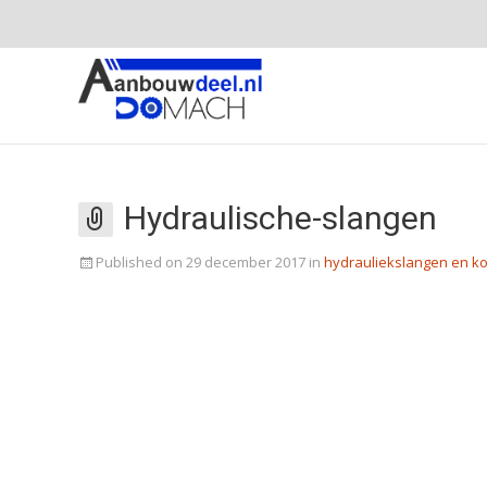
Hydraulische-slangen
Published on
29 december 2017
in
hydrauliekslangen en k