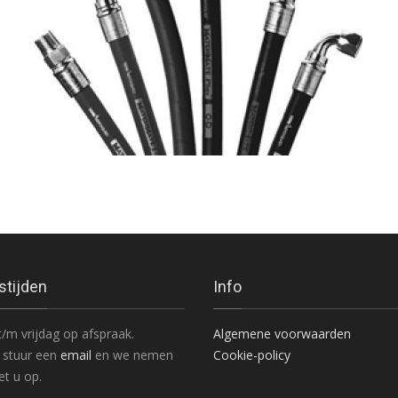
stijden
Info
/m vrijdag op afspraak.
Algemene voorwaarden
 stuur een
email
en we nemen
Cookie-policy
t u op.