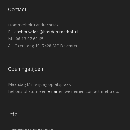
Contact
Dommerholt Landtechniek
E -
aanbouwdeel@bartdommerholt.nl
M - 06 13 07 60 45
A - Oxersteeg 19, 7428 MC Deventer
Openingstijden
Maandag t/m vrijdag op afspraak.
Bel ons of stuur een
email
en we nemen contact met u op.
Info
Algemene voorwaarden