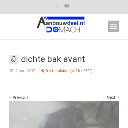
dichte bak avant
12 april 2017
Full resolution (4128 × 2322)
Previous
Next
<
>