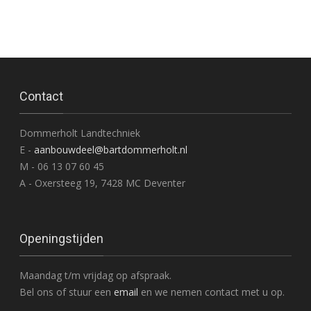
Contact
Dommerholt Landtechniek
E -
aanbouwdeel@bartdommerholt.nl
M - 06 13 07 60 45
A - Oxersteeg 19, 7428 MC Deventer
Openingstijden
Maandag t/m vrijdag op afspraak.
Bel ons of stuur een
email
en we nemen contact met u op.