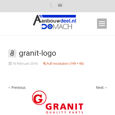
granit-logo
16 februari 2016
Full resolution (199 × 90)
Previous
Next
<
>