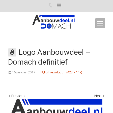
Logo Aanbouwdeel –
Domach definitief
16 januari 2017
Full resolution (423 × 147)
Previous
Next
<
>