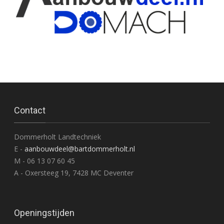
Contact
Dommerholt Landtechniek
E -
aanbouwdeel@bartdommerholt.nl
M - 06 13 07 60 45
A - Oxersteeg 19, 7428 MC Deventer
Openingstijden