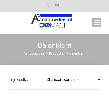
Balenklem
Aanbouwdeel
>
Producten
>
Balenklem
Enig resultaat