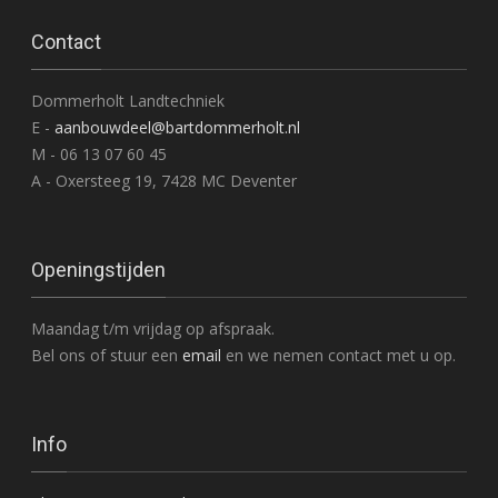
Contact
Dommerholt Landtechniek
E -
aanbouwdeel@bartdommerholt.nl
M - 06 13 07 60 45
A - Oxersteeg 19, 7428 MC Deventer
Openingstijden
Maandag t/m vrijdag op afspraak.
Bel ons of stuur een
email
en we nemen contact met u op.
Info