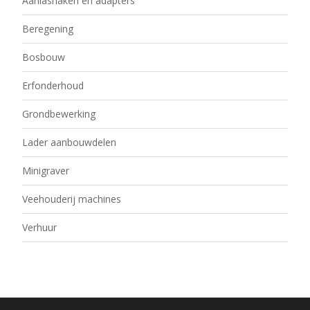
Aanlashaken en adapters
Beregening
Bosbouw
Erfonderhoud
Grondbewerking
Lader aanbouwdelen
Minigraver
Veehouderij machines
Verhuur