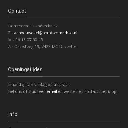
Contact
Dommerholt Landtechniek
E -
aanbouwdeel@bartdommerholt.nl
M - 06 13 07 60 45
A - Oxersteeg 19, 7428 MC Deventer
Openingstijden
Maandag t/m vrijdag op afspraak.
Bel ons of stuur een
email
en we nemen contact met u op.
Info