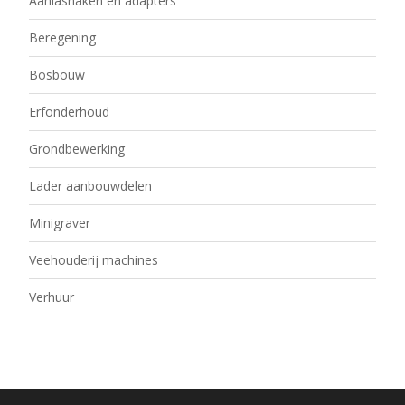
Aanlashaken en adapters
Beregening
Bosbouw
Erfonderhoud
Grondbewerking
Lader aanbouwdelen
Minigraver
Veehouderij machines
Verhuur