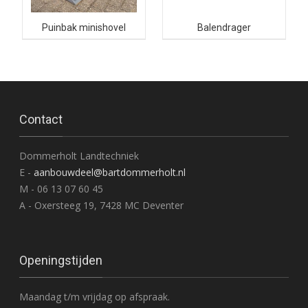
Puinbak minishovel
Balendrager
Contact
Dommerholt Landtechniek
E -
aanbouwdeel@bartdommerholt.nl
M - 06 13 07 60 45
A - Oxersteeg 19, 7428 MC Deventer
Openingstijden
Maandag t/m vrijdag op afspraak.