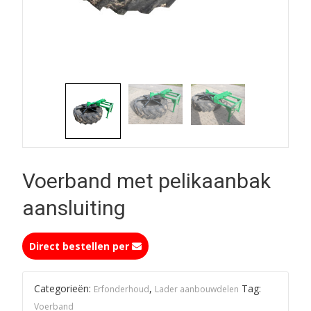
Voerband met pelikaanbak
aansluiting
Direct bestellen per
Categorieën:
,
Tag:
Erfonderhoud
Lader aanbouwdelen
Voerband