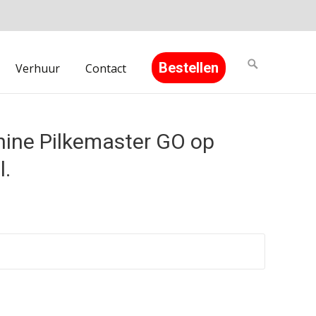
Search
Bestellen
Verhuur
Contact
for:
ine Pilkemaster GO op
l.