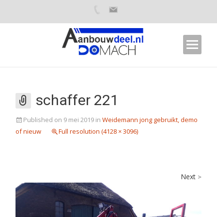
schaffer 221
Published on
9 mei 2019
in
Weidemann jong gebruikt, demo
of nieuw
Full resolution (4128 × 3096)
Next
>