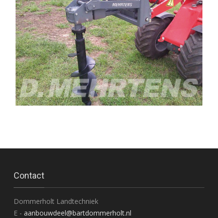
Contact
Dommerholt Landtechniek
E -
aanbouwdeel@bartdommerholt.nl