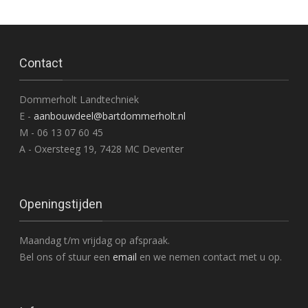
Contact
Dommerholt Landtechniek
E -
aanbouwdeel@bartdommerholt.nl
M - 06 13 07 60 45
A - Oxersteeg 19, 7428 MC Deventer
Openingstijden
Maandag t/m vrijdag op afspraak.
Bel ons of stuur een
email
en we nemen contact met u op.