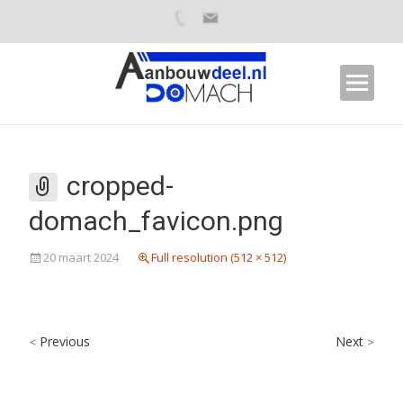
cropped-
domach_favicon.png
20 maart 2024
Full resolution (512 × 512)
Previous
Next
<
>