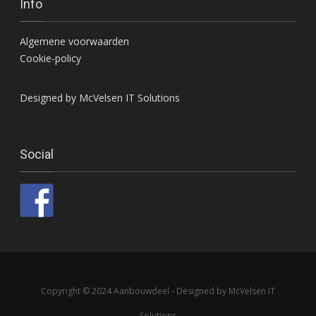
Info
Algemene voorwaarden
Cookie-policy
Designed by McVelsen IT Solutions
Social
Copyright © 2024 Aanbouwdeel - Designed by McVelsen IT
Solutions