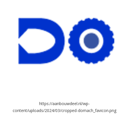
https://aanbouwdeel.nl/wp-
content/uploads/2024/03/cropped-domach_favicon.png