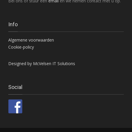
Bel ons of stuur een
email
en we nemen contact met u op.
Info
Algemene voorwaarden
Cookie-policy
Designed by McVelsen IT Solutions
Social