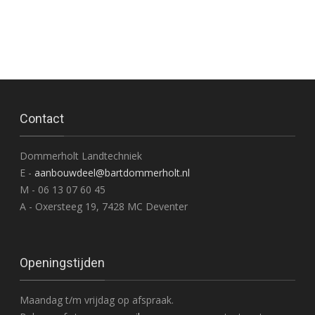
Contact
Dommerholt Landtechniek
E -
aanbouwdeel@bartdommerholt.nl
M - 06 13 07 60 45
A - Oxersteeg 19, 7428 MC Deventer
Openingstijden
Maandag t/m vrijdag op afspraak.